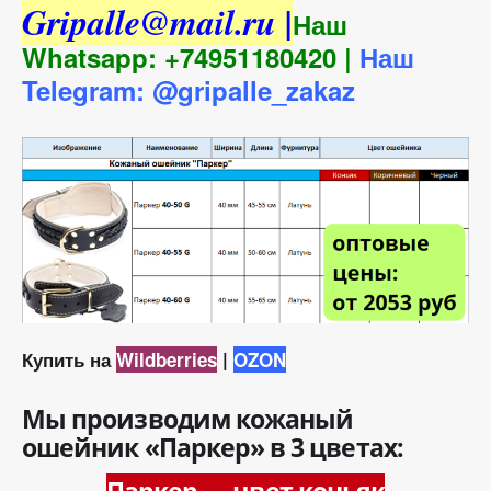
Gripalle@mail.ru |
Наш
Whatsapp: +74951180420 |
Наш
Telegram: @gripalle_zakaz
Купить на
Wildberries
|
OZON
Мы производим кожаный
ошейник «Паркер» в 3 цветах:
Паркер — цвет коньяк