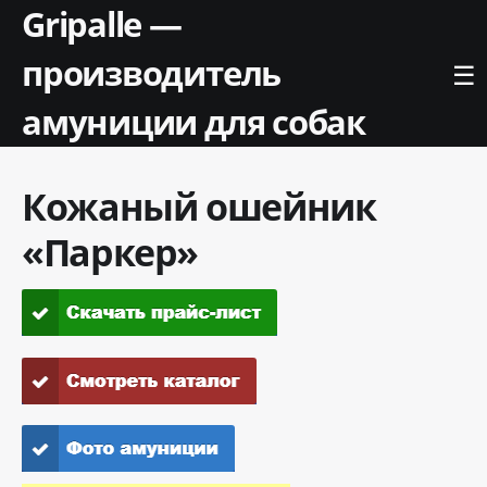
Gripalle —
производитель
☰
амуниции для собак
Кожаный ошейник
«Паркер»