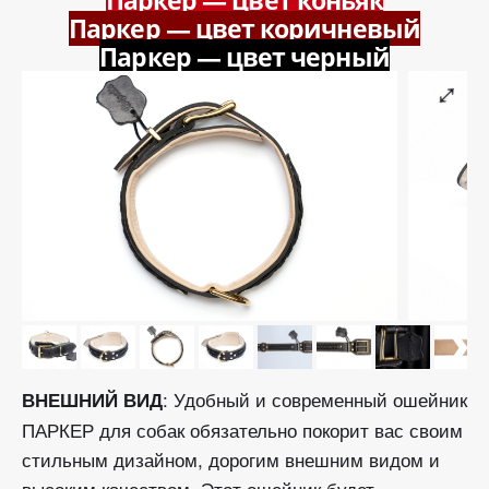
Паркер — цвет коричневый
Паркер — цвет черный
: Удобный и современный ошейник
ВНЕШНИЙ ВИД
ПАРКЕР для собак обязательно покорит вас своим
стильным дизайном, дорогим внешним видом и
высоким качеством. Этот ошейник будет