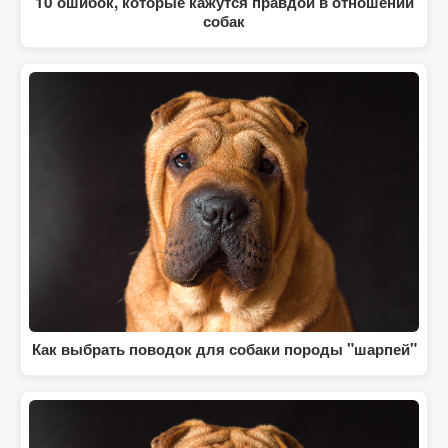
10 ошибок, которые кажутся правдой в отношении
собак
Как выбрать поводок для собаки породы "шарпей"